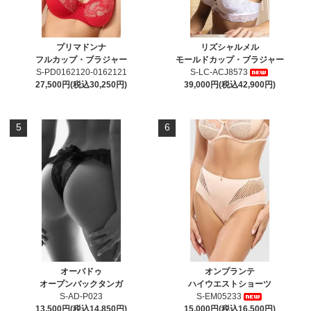
プリマドンナ
リズシャルメル
フルカップ・ブラジャー
モールドカップ・ブラジャー
S-PD0162120-0162121
S-LC-ACJ8573
27,500円(税込30,250円)
39,000円(税込42,900円)
5
6
オーバドゥ
オンプランテ
オープンバックタンガ
ハイウエストショーツ
S-AD-P023
S-EM05233
13,500円(税込14,850円)
15,000円(税込16,500円)