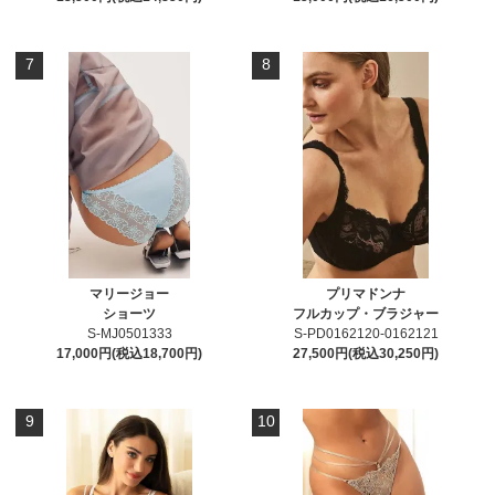
7
8
マリージョー
プリマドンナ
ショーツ
フルカップ・ブラジャー
S-MJ0501333
S-PD0162120-0162121
17,000円(税込18,700円)
27,500円(税込30,250円)
9
10