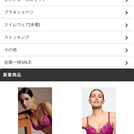
ブラ＆ショーツ
スイムウェア[水着]
ストッキング
その他
在庫一掃SALE
新着商品