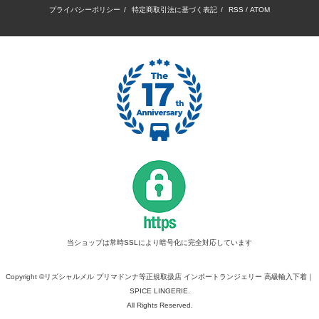
プライバシーポリシー
/
特定商取引法に基づく表記
/
RSS
/
ATOM
当ショップは常時SSLにより暗号化に完全対応しています
Copyright ©リズシャルメル プリマドンナ等正規取扱店 インポートランジェリー 高級輸入下着｜
SPICE LINGERIE.
All Rights Reserved.