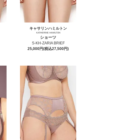
キャサリンハミルトン
KATHERINE HAMILTON
ショーツ
S-KH-ZARIA BRIEF
25,000円(税込27,500円)