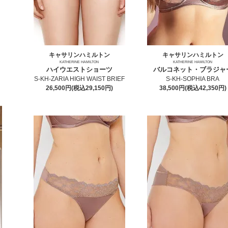
キャサリンハミルトン
キャサリンハミルトン
KATHERINE HAMILTON
KATHERINE HAMILTON
ハイウエストショーツ
バルコネット・ブラジャ
S-KH-ZARIA HIGH WAIST BRIEF
S-KH-SOPHIA BRA
26,500円(税込29,150円)
38,500円(税込42,350円)