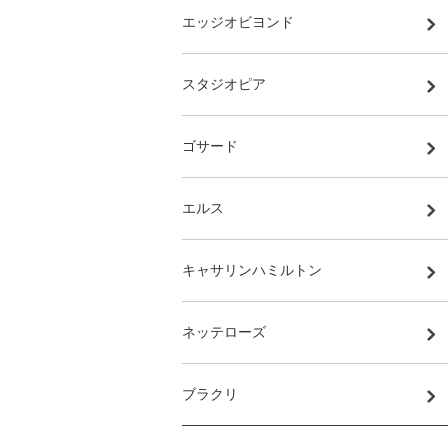
エッジオビヨンド
スタジオピア
ゴサード
エルス
キャサリンハミルトン
ネッテローズ
ブラクリ