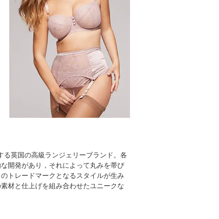
する英国の高級ランジェリーブランド。各
的な開発があり，それによって丸みを帯び
ドのトレードマークとなるスタイルが生み
の素材と仕上げを組み合わせたユニークな