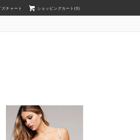
イズチャート
ショッピングカート(0)