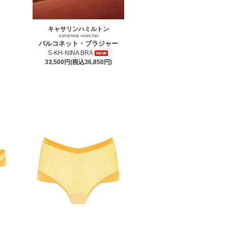
キャサリンハミルトン
KATHERINE HAMILTON
バルコネット・ブラジャー
S-KH-NINA BRA
33,500円(税込36,850円)