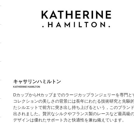
キャサリンハミルトン
KATHERINE HAMILTON
DカップからHカップまでのラージカップランジェリーを専門と
コレクションの美しさの背景には長年にわたる技術研究と先駆
たシルエットで前方に突き出し持ち上げるという，このブラン
出されました。贅沢なシルクやフランス製のレースなど最高級
デザインは優れたサポート力と快適性を兼ね備えています。