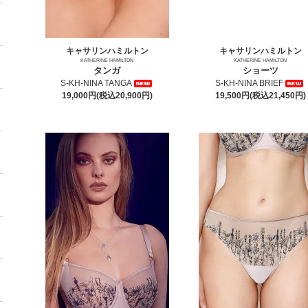
キャサリンハミルトン
キャサリンハミルトン
KATHERINE HAMILTON
KATHERINE HAMILTON
タンガ
ショーツ
S-KH-NINA TANGA
S-KH-NINA BRIEF
19,000円(税込20,900円)
19,500円(税込21,450円)