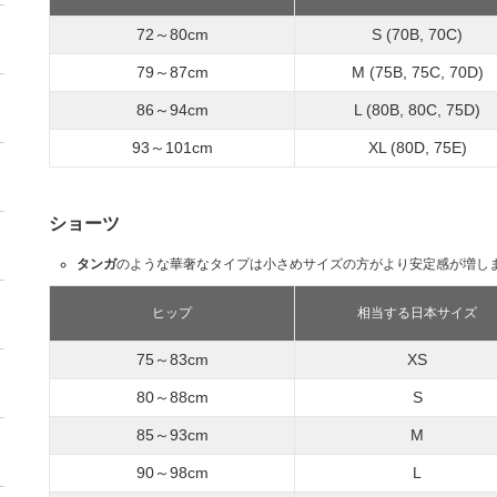
72～80cm
S (70B, 70C)
79～87cm
M (75B, 75C, 70D)
86～94cm
L (80B, 80C, 75D)
93～101cm
XL (80D, 75E)
ショーツ
タンガ
のような華奢なタイプは小さめサイズの方がより安定感が増し
ヒップ
相当する日本サイズ
75～83cm
XS
80～88cm
S
85～93cm
M
90～98cm
L