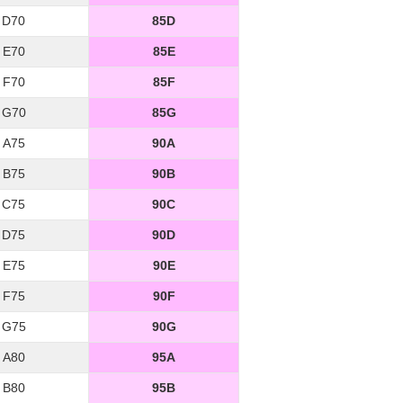
D70
85D
E70
85E
F70
85F
G70
85G
A75
90A
B75
90B
C75
90C
D75
90D
E75
90E
F75
90F
G75
90G
A80
95A
B80
95B