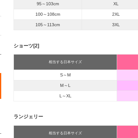
95～103cm
XL
100～108cm
2XL
105～113cm
3XL
ショーツ[2]
相当する日本サイズ
S～M
M～L
L～XL
ランジェリー
相当する日本サイズ