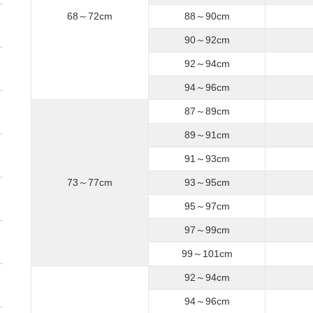
68～72cm
88～90cm
90～92cm
92～94cm
94～96cm
87～89cm
89～91cm
91～93cm
73～77cm
93～95cm
95～97cm
97～99cm
99～101cm
92～94cm
94～96cm