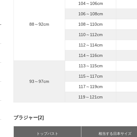
104～106cm
106～108cm
88～92cm
108～110cm
110～112cm
112～114cm
114～116cm
113～115cm
115～117cm
93～97cm
117～119cm
119～121cm
ブラジャー[2]
トップバスト
相当する日本サイズ