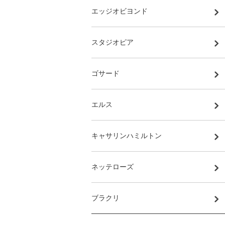
エッジオビヨンド
スタジオピア
ゴサード
エルス
キャサリンハミルトン
ネッテローズ
ブラクリ