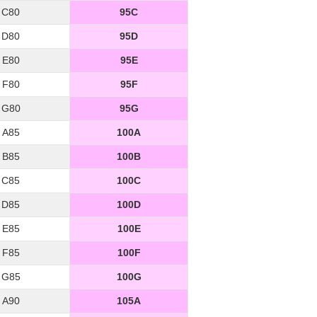
C80
95C
D80
95D
E80
95E
F80
95F
G80
95G
A85
100A
B85
100B
C85
100C
D85
100D
E85
100E
F85
100F
G85
100G
A90
105A