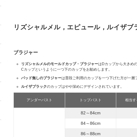
リズシャルメル，エピュール，ルイザブ
ブラジャー
リズシャルメルのモールドカップ・ブラジャー
はDカップから大きめ
Cカップというように一つ下のカップをお勧めします。
パッド無しのブラジャー
は普段ご利用のカップを一つ下げた方が一層
ルイザブラック
のカップはやや深めにデザインされています。
アンダーバスト
トップバスト
相当す
82～84cm
84～86cm
86～88cm