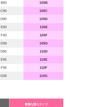
B90
105B
C90
105C
D90
105D
E90
105E
F90
105F
G90
105G
D95
110D
E95
110E
F95
110F
G95
110G
最適な購入サイズ