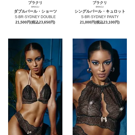
ブラクリ
ブラクリ
BRACLI
BRACLI
ダブルパール・ショーツ
シングルパール・キュロット
S-BR-SYDNEY DOUBLE
S-BR-SYDNEY PANTY
21,500円(税込23,650円)
21,000円(税込23,100円)