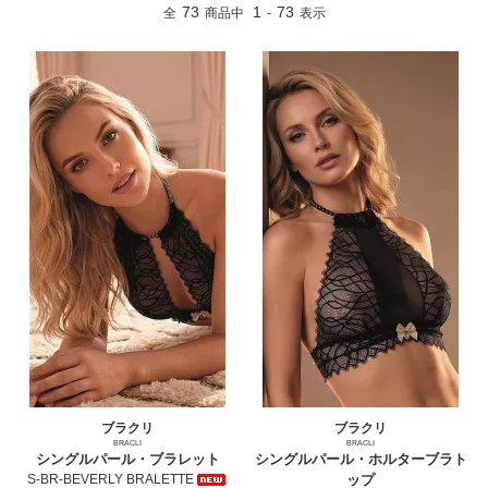
73
1
73
全
商品中
-
表示
ブラクリ
ブラクリ
BRACLI
BRACLI
シングルパール・ブラレット
シングルパール・ホルターブラト
S-BR-BEVERLY BRALETTE
ップ