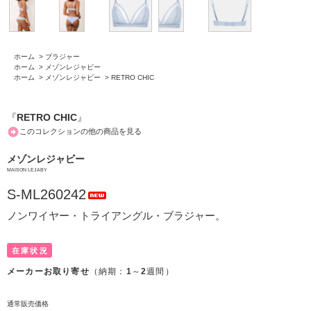
ホーム
>
ブラジャー
ホーム
>
メゾンレジャビー
ホーム
>
メゾンレジャビー
>
RETRO CHIC
『
RETRO CHIC
』
このコレクションの他の商品を見る
メゾンレジャビー
MAISON LEJABY
S-ML260242
ノンワイヤー・トライアングル・ブラジャー。
在庫状況
メーカーお取り寄せ
（納期：
1
～
2
週間）
通常販売価格