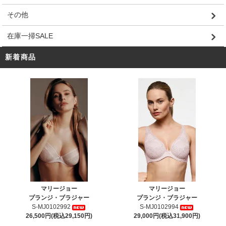
その他
在庫一掃SALE
新着商品
マリージョー
マリージョー
プランジ・ブラジャー
プランジ・ブラジャー
S-MJ0102992
S-MJ0102994
26,500円(税込29,150円)
29,000円(税込31,900円)