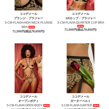
ココデメール
ココデメール
プランジ・ブラジャー
1/4カップ・ブラジャー
S-CM-FLAVIA HIGH NECK PLUNGE
S-CM-FLAVIA QUARTER CUP BRA
BRA
71,500円(税込78,650円)
71,500円(税込78,650円)
ココデメール
ココデメール
オープンボディ
ガーターベルト
S-CM-FLAVIA OPEN BODY
S-CM-FLAVIA GARTER