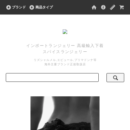
ブランド
商品タイプ
インポートランジェリー 高級輸入下着
スパイスランジェリー
リズシャルメル,エピュール,プリマドンナ等
海外主要ブランド正規取扱店