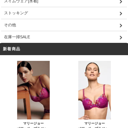
スイムウェア[水着]
ストッキング
その他
在庫一掃SALE
新着商品
マリージョー
マリージョー