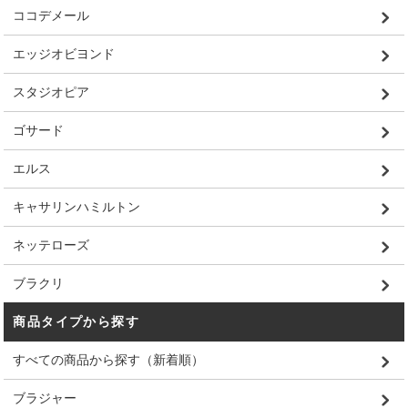
ココデメール
エッジオビヨンド
スタジオピア
ゴサード
エルス
キャサリンハミルトン
ネッテローズ
ブラクリ
商品タイプから探す
すべての商品から探す（新着順）
ブラジャー