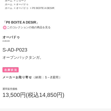
ホーム
>
ショーツ
ホーム
>
オーバドゥ
ホーム
>
オーバドゥ
>
P0 BOITE A DESIR
『
P0 BOITE A DESIR
』
このコレクションの他の商品を見る
オーバドゥ
AUBADE
S-AD-P023
オープンバックタンガ。
在庫状況
メーカーお取り寄せ
（納期：
1
～
2
週間）
通常販売価格
13,500円(税込14,850円)