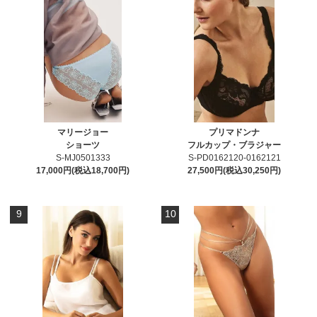
マリージョー
プリマドンナ
ショーツ
フルカップ・ブラジャー
S-MJ0501333
S-PD0162120-0162121
17,000円(税込18,700円)
27,500円(税込30,250円)
9
10