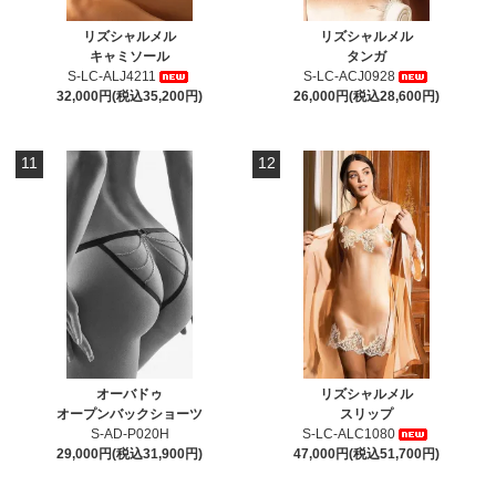
リズシャルメル
リズシャルメル
キャミソール
タンガ
S-LC-ALJ4211
S-LC-ACJ0928
32,000円(税込35,200円)
26,000円(税込28,600円)
11
12
オーバドゥ
リズシャルメル
オープンバックショーツ
スリップ
S-AD-P020H
S-LC-ALC1080
29,000円(税込31,900円)
47,000円(税込51,700円)