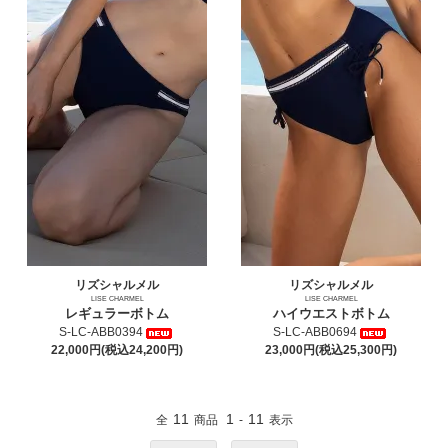
リズシャルメル
リズシャルメル
LISE CHARMEL
LISE CHARMEL
レギュラーボトム
ハイウエストボトム
S-LC-ABB0394
S-LC-ABB0694
22,000円(税込24,200円)
23,000円(税込25,300円)
11
1
11
全
商品
-
表示