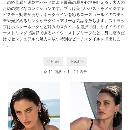
上の軽量感と速乾性パッドによる最高の履き心地を叶える，大人の
ための贅沢なコレクションです。ブラは美しいバストをメイクする
ビスチェ効果があり，ネックラインを彩るローズゴールドのステッ
チや光沢あるリングがラグジュアリーな気品を放ちます。ストラッ
プはホルターネックなど好みのスタイルを選択可能。サイドのドロ
ーストリングで調節できるハイウエストブリーフなど，身に纏うだ
けでセンシュアルな魅力を放つ特別なビーチスタイルを演出しま
す。
< Prev
Next >
11
1
11
全
商品中
-
表示