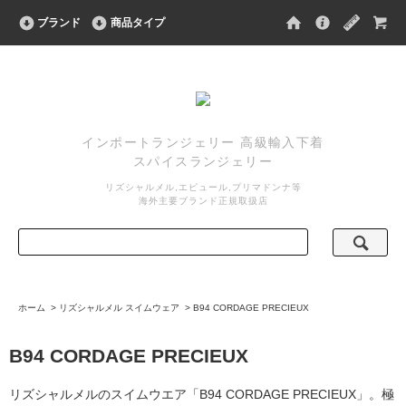
ブランド
商品タイプ
インポートランジェリー 高級輸入下着
スパイスランジェリー
リズシャルメル,エピュール,プリマドンナ等
海外主要ブランド正規取扱店
ホーム
>
リズシャルメル スイムウェア
>
B94 CORDAGE PRECIEUX
B94 CORDAGE PRECIEUX
リズシャルメルのスイムウエア「B94 CORDAGE PRECIEUX」。極