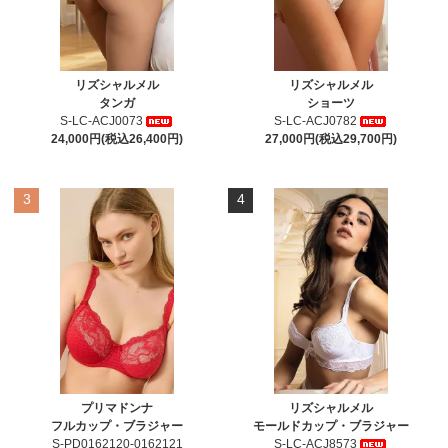
リズシャルメル
リズシャルメル
タンガ
ショーツ
S-LC-ACJ0073
S-LC-ACJ0782
24,000円(税込26,400円)
27,000円(税込29,700円)
3
4
プリマドンナ
リズシャルメル
フルカップ・ブラジャー
モールドカップ・ブラジャー
S-PD0162120-0162121
S-LC-ACJ8573