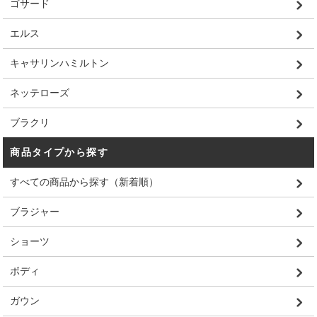
ゴサード
エルス
キャサリンハミルトン
ネッテローズ
ブラクリ
商品タイプから探す
すべての商品から探す（新着順）
ブラジャー
ショーツ
ボディ
ガウン