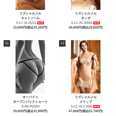
リズシャルメル
リズシャルメル
キャミソール
タンガ
S-LC-ALJ4211
S-LC-ACJ0928
32,000円(税込35,200円)
26,000円(税込28,600円)
11
12
オーバドゥ
リズシャルメル
オープンバックショーツ
スリップ
S-AD-P020H
S-LC-ALC1080
29,000円(税込31,900円)
47,000円(税込51,700円)