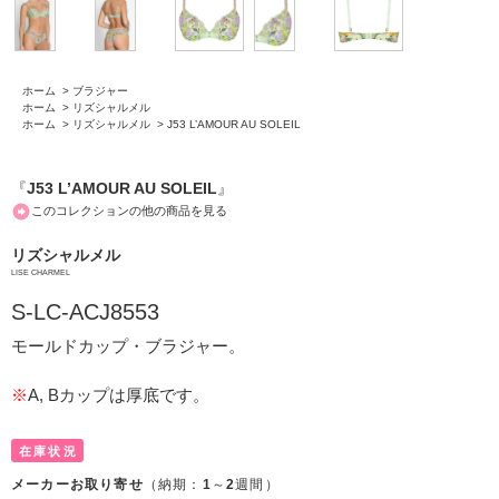
ホーム
>
ブラジャー
ホーム
>
リズシャルメル
ホーム
>
リズシャルメル
>
J53 L’AMOUR AU SOLEIL
『
J53 L’AMOUR AU SOLEIL
』
このコレクションの他の商品を見る
リズシャルメル
LISE CHARMEL
S-LC-ACJ8553
モールドカップ・ブラジャー。
※
A, Bカップは厚底です。
在庫状況
メーカーお取り寄せ
（納期：
1
～
2
週間）