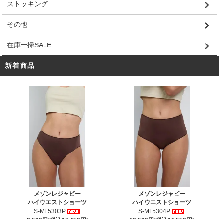
ストッキング
その他
在庫一掃SALE
新着商品
メゾンレジャビー
メゾンレジャビー
ハイウエストショーツ
ハイウエストショーツ
S-ML5303P
S-ML5304P