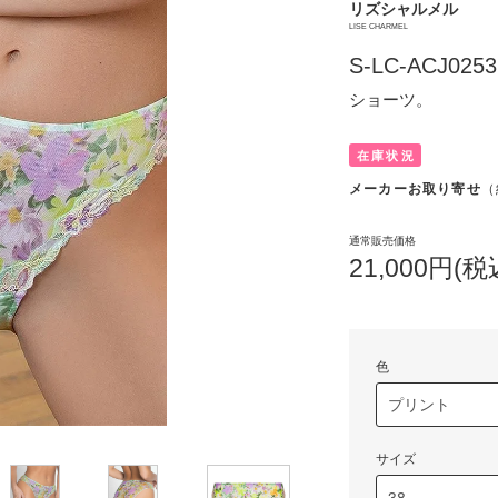
リズシャルメル
LISE CHARMEL
S-LC-ACJ0253
ショーツ。
在庫状況
メーカーお取り寄せ
（
通常販売価格
21,000円(税
色
サイズ