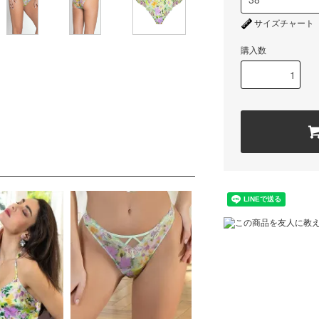
サイズチャート
購入数
この商品を友人に教