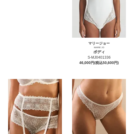
マリージョー
MARIE JO
ボディ
S-MJ0401336
46,000円(税込50,600円)