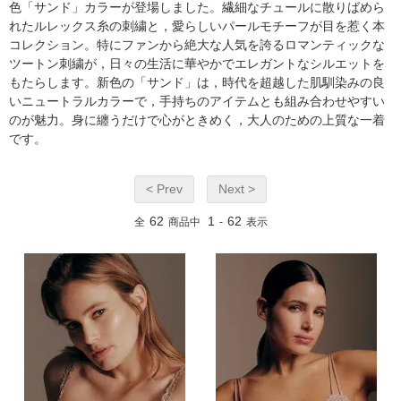
色「サンド」カラーが登場しました。繊細なチュールに散りばめら
れたルレックス糸の刺繍と，愛らしいパールモチーフが目を惹く本
コレクション。特にファンから絶大な人気を誇るロマンティックな
ツートン刺繍が，日々の生活に華やかでエレガントなシルエットを
もたらします。新色の「サンド」は，時代を超越した肌馴染みの良
いニュートラルカラーで，手持ちのアイテムとも組み合わせやすい
のが魅力。身に纏うだけで心がときめく，大人のための上質な一着
です。
< Prev
Next >
62
1
62
全
商品中
-
表示