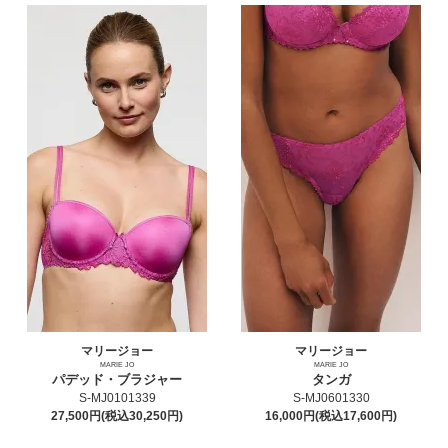
マリージョー
マリージョー
MARIE JO
MARIE JO
パデッド・ブラジャー
タンガ
S-MJ0101339
S-MJ0601330
27,500円(税込30,250円)
16,000円(税込17,600円)