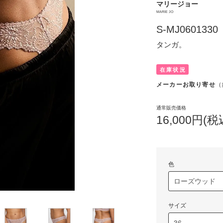
マリージョー
MARIE JO
S-MJ0601330
タンガ。
在庫状況
メーカーお取り寄せ
（
通常販売価格
16,000円(税
色
サイズ