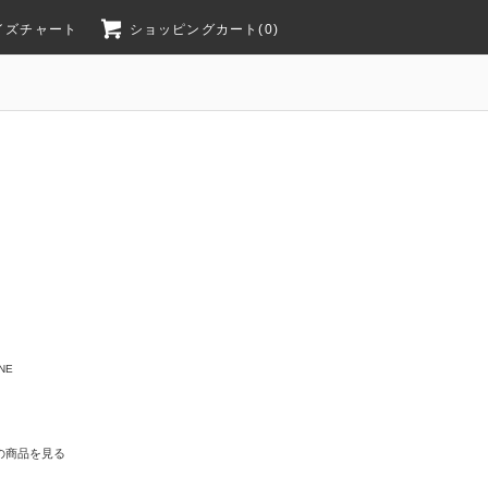
イズチャート
ショッピングカート(0)
NE
の商品を見る