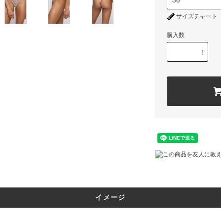
サイズチャート
購入数
この商品を友人に教
イメージ