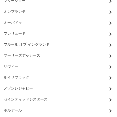
マリージョー
オンプランテ
オーバドゥ
プレリュード
フルール オブ イングランド
マーリーズデッカーズ
リヴィー
ルイザブラック
メゾンレジャビー
セインティッドシスターズ
ボルデール