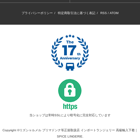
プライバシーポリシー
/
特定商取引法に基づく表記
/
RSS
/
ATOM
当ショップは常時SSLにより暗号化に完全対応しています
Copyright ©リズシャルメル プリマドンナ等正規取扱店 インポートランジェリー 高級輸入下着｜
SPICE LINGERIE.