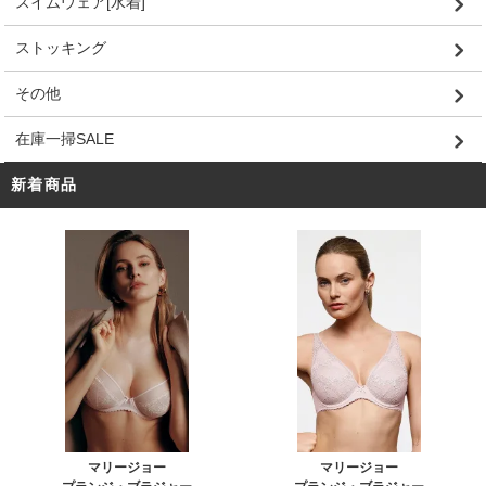
スイムウェア[水着]
ストッキング
その他
在庫一掃SALE
新着商品
マリージョー
マリージョー