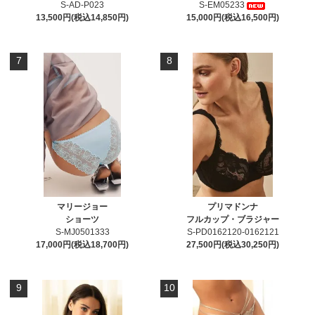
S-AD-P023
S-EM05233
13,500円(税込14,850円)
15,000円(税込16,500円)
7
8
マリージョー
プリマドンナ
ショーツ
フルカップ・ブラジャー
S-MJ0501333
S-PD0162120-0162121
17,000円(税込18,700円)
27,500円(税込30,250円)
9
10