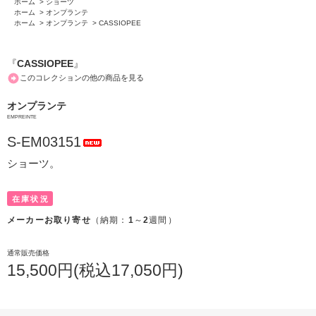
ホーム
>
ショーツ
ホーム
>
オンプランテ
ホーム
>
オンプランテ
>
CASSIOPEE
『
CASSIOPEE
』
このコレクションの他の商品を見る
オンプランテ
EMPREINTE
S-EM03151
ショーツ。
在庫状況
メーカーお取り寄せ
（納期：
1
～
2
週間）
通常販売価格
15,500円(税込17,050円)