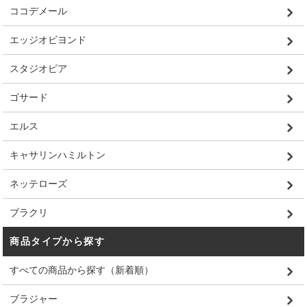
ココデメール
エッジオビヨンド
スタジオピア
ゴサード
エルス
キャサリンハミルトン
ネッテローズ
ブラクリ
商品タイプから探す
すべての商品から探す（新着順）
ブラジャー