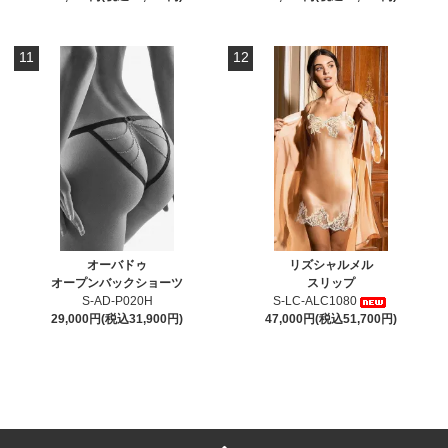
11
12
オーバドゥ
リズシャルメル
オープンバックショーツ
スリップ
S-AD-P020H
S-LC-ALC1080
29,000円(税込31,900円)
47,000円(税込51,700円)