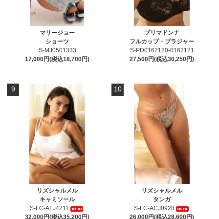
マリージョー
プリマドンナ
ショーツ
フルカップ・ブラジャー
S-MJ0501333
S-PD0162120-0162121
17,000円(税込18,700円)
27,500円(税込30,250円)
9
10
リズシャルメル
リズシャルメル
キャミソール
タンガ
S-LC-ALJ4211
S-LC-ACJ0928
32,000円(税込35,200円)
26,000円(税込28,600円)