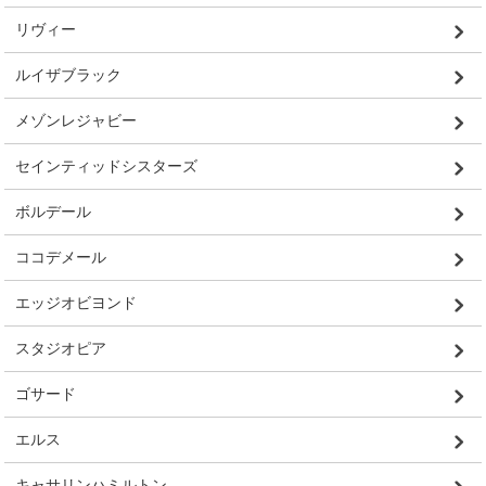
リヴィー
ルイザブラック
メゾンレジャビー
セインティッドシスターズ
ボルデール
ココデメール
エッジオビヨンド
スタジオピア
ゴサード
エルス
キャサリンハミルトン