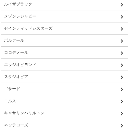
ルイザブラック
メゾンレジャビー
セインティッドシスターズ
ボルデール
ココデメール
エッジオビヨンド
スタジオピア
ゴサード
エルス
キャサリンハミルトン
ネッテローズ