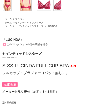
ホーム
>
ブラジャー
ホーム
>
セインティッドシスターズ
ホーム
>
セインティッドシスターズ
>
LUCINDA
『
LUCINDA
』
このコレクションの他の商品を見る
セインティッドシスターズ
SAINTED SISTERS
S-SS-LUCINDA FULL CUP BRA
フルカップ・ブラジャー（パット無し）。
在庫状況
メーカーお取り寄せ
（納期：
1
～
2
週間）
通常販売価格