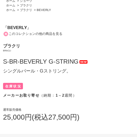
ホーム
>
ショーツ
ホーム
>
ブラクリ
ホーム
>
ブラクリ
>
BEVERLY
『
BEVERLY
』
このコレクションの他の商品を見る
ブラクリ
BRACLI
S-BR-BEVERLY G-STRING
シングルパール・Gストリング。
在庫状況
メーカーお取り寄せ
（納期：
1
～
2
週間）
通常販売価格
25,000円(税込27,500円)