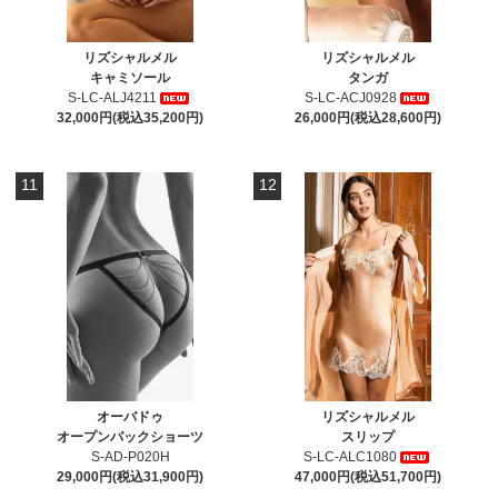
リズシャルメル
リズシャルメル
キャミソール
タンガ
S-LC-ALJ4211
S-LC-ACJ0928
32,000円(税込35,200円)
26,000円(税込28,600円)
11
12
オーバドゥ
リズシャルメル
オープンバックショーツ
スリップ
S-AD-P020H
S-LC-ALC1080
29,000円(税込31,900円)
47,000円(税込51,700円)