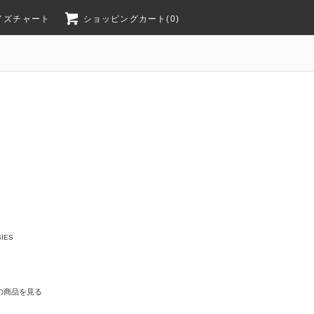
イズチャート
ショッピングカート(0)
IES
の商品を見る