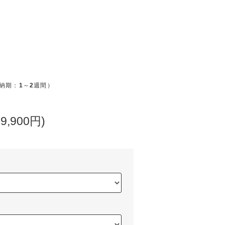
納期：
1
～
2
週間）
9,900円)