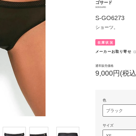
ゴサード
GOSSARD
S-GO6273
ショーツ。
在庫状況
メーカーお取り寄せ
（
通常販売価格
9,000円(税込
色
サイズ