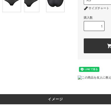
サイズチャート
購入数
この商品を友人に教
イメージ