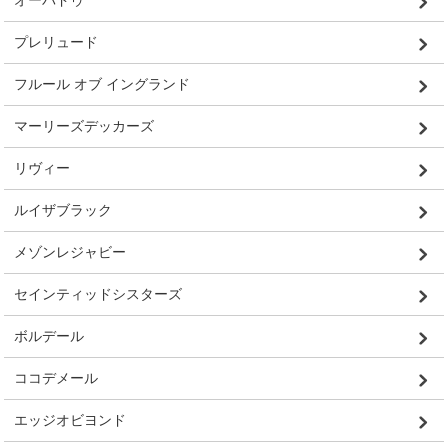
オーバドゥ
プレリュード
フルール オブ イングランド
マーリーズデッカーズ
リヴィー
ルイザブラック
メゾンレジャビー
セインティッドシスターズ
ボルデール
ココデメール
エッジオビヨンド