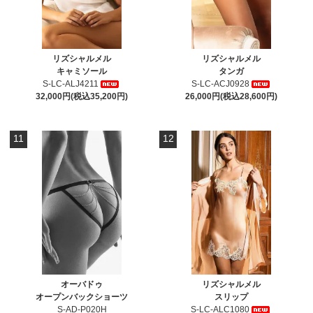
リズシャルメル
リズシャルメル
キャミソール
タンガ
S-LC-ALJ4211
S-LC-ACJ0928
32,000円(税込35,200円)
26,000円(税込28,600円)
11
12
オーバドゥ
リズシャルメル
オープンバックショーツ
スリップ
S-AD-P020H
S-LC-ALC1080