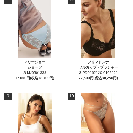
7
8
マリージョー
プリマドンナ
ショーツ
フルカップ・ブラジャー
S-MJ0501333
S-PD0162120-0162121
17,000円(税込18,700円)
27,500円(税込30,250円)
9
10