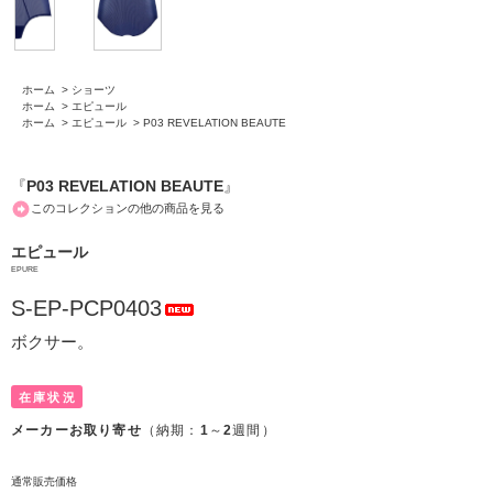
ホーム
>
ショーツ
ホーム
>
エピュール
ホーム
>
エピュール
>
P03 REVELATION BEAUTE
『
P03 REVELATION BEAUTE
』
このコレクションの他の商品を見る
エピュール
EPURE
S-EP-PCP0403
ボクサー。
在庫状況
メーカーお取り寄せ
（納期：
1
～
2
週間）
通常販売価格