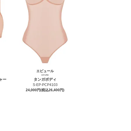
エピュール
EPURE
ャー
タンガボディ
S-EP-PCP4103
24,000円(税込26,400円)