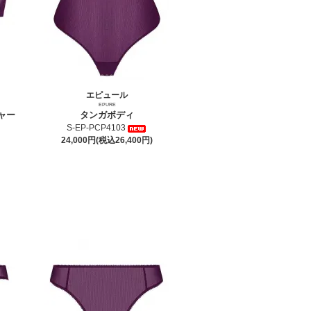
エピュール
EPURE
ャー
タンガボディ
S-EP-PCP4103
24,000円(税込26,400円)