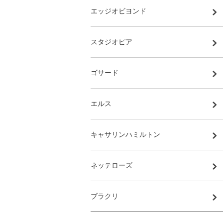
エッジオビヨンド
スタジオピア
ゴサード
エルス
キャサリンハミルトン
ネッテローズ
ブラクリ