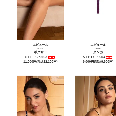
エピュール
エピュール
EPURE
EPURE
ボクサー
タンガ
S-EP-PCP0403
S-EP-PCP0003
11,000円(税込12,100円)
9,000円(税込9,900円)