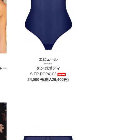
エピュール
EPURE
ャー
タンガボディ
S-EP-PCP4103
24,000円(税込26,400円)