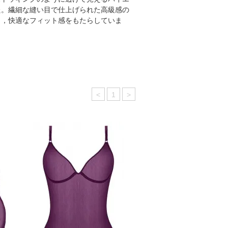
た。繊細な縫い目で仕上げられた高級感の
り，快適なフィット感をもたらしていま
<
1
>