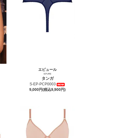
エピュール
EPURE
タンガ
S-EP-PCP0003
9,000円(税込9,900円)