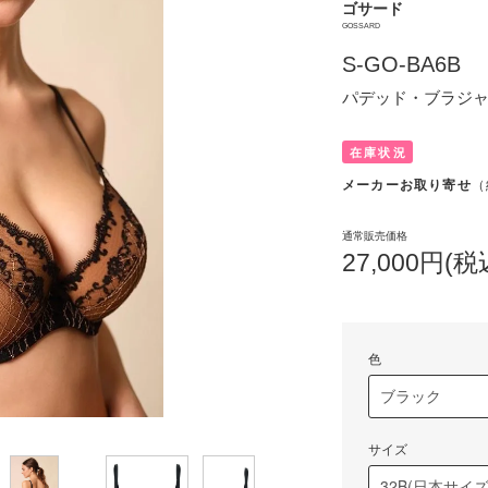
ゴサード
GOSSARD
S-GO-BA6B
パデッド・ブラジ
在庫状況
メーカーお取り寄せ
（
通常販売価格
27,000円(税
色
サイズ