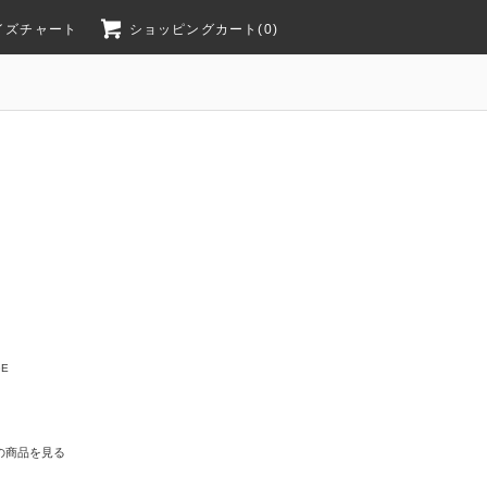
イズチャート
ショッピングカート(0)
GE
の商品を見る