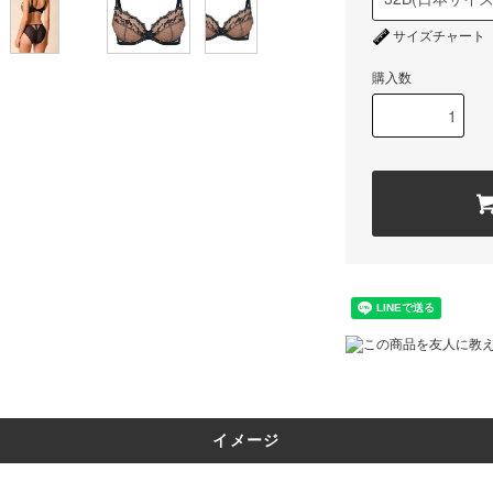
サイズチャート
購入数
この商品を友人に教
イメージ