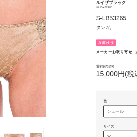
ルイザブラック
LOUISA BRACQ
S-LB53265
タンガ。
在庫状況
メーカーお取り寄せ
（
通常販売価格
15,000円(税
色
サイズ