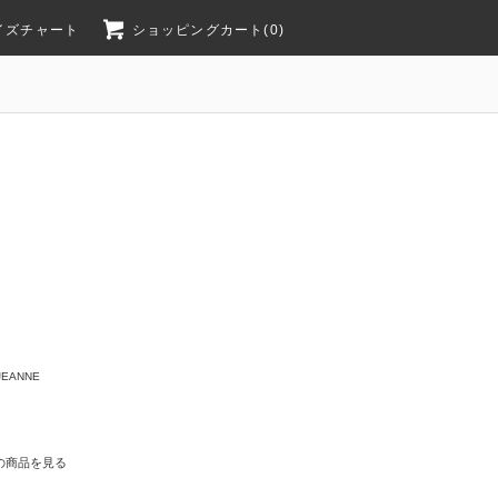
イズチャート
ショッピングカート(0)
JEANNE
の商品を見る