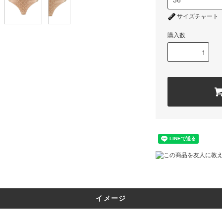
サイズチャート
購入数
この商品を友人に教
イメージ