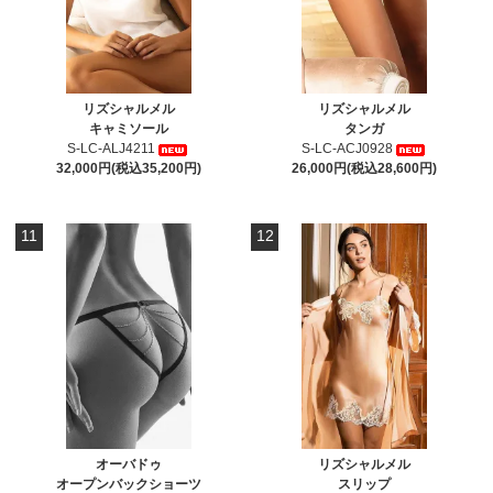
リズシャルメル
リズシャルメル
キャミソール
タンガ
S-LC-ALJ4211
S-LC-ACJ0928
32,000円(税込35,200円)
26,000円(税込28,600円)
11
12
オーバドゥ
リズシャルメル
オープンバックショーツ
スリップ