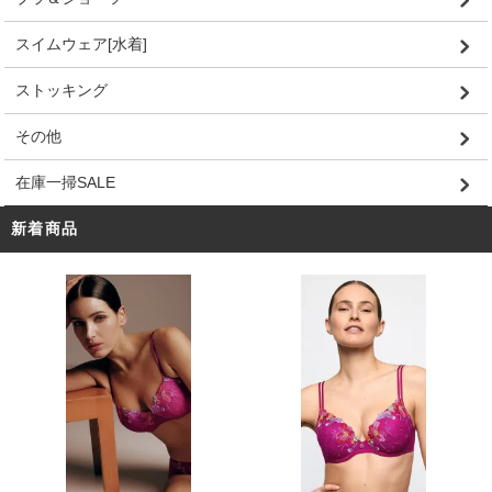
スイムウェア[水着]
ストッキング
その他
在庫一掃SALE
新着商品