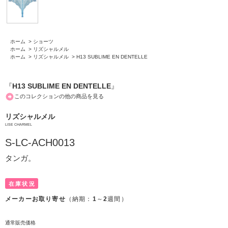
ホーム
>
ショーツ
ホーム
>
リズシャルメル
ホーム
>
リズシャルメル
>
H13 SUBLIME EN DENTELLE
『
H13 SUBLIME EN DENTELLE
』
このコレクションの他の商品を見る
リズシャルメル
LISE CHARMEL
S-LC-ACH0013
タンガ。
在庫状況
メーカーお取り寄せ
（納期：
1
～
2
週間）
通常販売価格