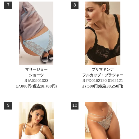
7
8
マリージョー
プリマドンナ
ショーツ
フルカップ・ブラジャー
S-MJ0501333
S-PD0162120-0162121
17,000円(税込18,700円)
27,500円(税込30,250円)
9
10