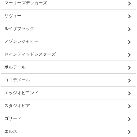
マーリーズデッカーズ
リヴィー
ルイザブラック
メゾンレジャビー
セインティッドシスターズ
ボルデール
ココデメール
エッジオビヨンド
スタジオピア
ゴサード
エルス