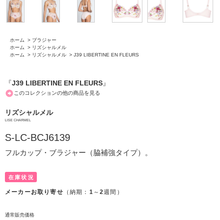
ホーム
>
ブラジャー
ホーム
>
リズシャルメル
ホーム
>
リズシャルメル
>
J39 LIBERTINE EN FLEURS
『
J39 LIBERTINE EN FLEURS
』
このコレクションの他の商品を見る
リズシャルメル
LISE CHARMEL
S-LC-BCJ6139
フルカップ・ブラジャー（脇補強タイプ）。
在庫状況
メーカーお取り寄せ
（納期：
1
～
2
週間）
通常販売価格