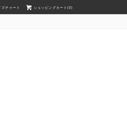
イズチャート
ショッピングカート(0)