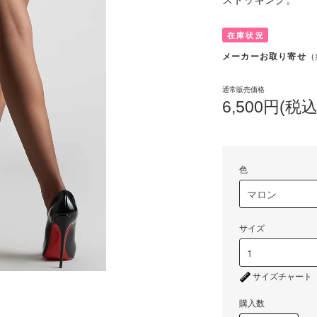
在庫状況
メーカーお取り寄せ
（
通常販売価格
6,500円(税込
色
サイズ
サイズチャート
購入数