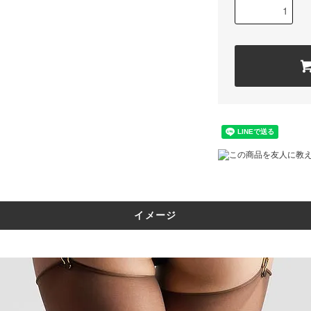
この商品を友人に教
イメージ