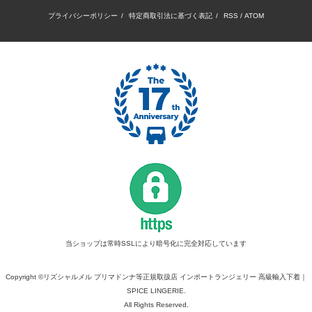
プライバシーポリシー
/
特定商取引法に基づく表記
/
RSS
/
ATOM
当ショップは常時SSLにより暗号化に完全対応しています
Copyright ©リズシャルメル プリマドンナ等正規取扱店 インポートランジェリー 高級輸入下着｜
SPICE LINGERIE.
All Rights Reserved.