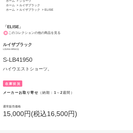
ホーム
>
ショーツ
ホーム
>
ルイザブラック
ホーム
>
ルイザブラック
>
ELISE
『
ELISE
』
このコレクションの他の商品を見る
ルイザブラック
LOUISA BRACQ
S-LB41950
ハイウエストショーツ。
在庫状況
メーカーお取り寄せ
（納期：
1
～
2
週間）
通常販売価格
15,000円(税込16,500円)