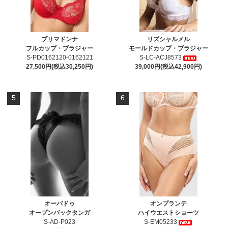
プリマドンナ
リズシャルメル
フルカップ・ブラジャー
モールドカップ・ブラジャー
S-PD0162120-0162121
S-LC-ACJ8573
27,500円(税込30,250円)
39,000円(税込42,900円)
5
6
オーバドゥ
オンプランテ
オープンバックタンガ
ハイウエストショーツ
S-AD-P023
S-EM05233