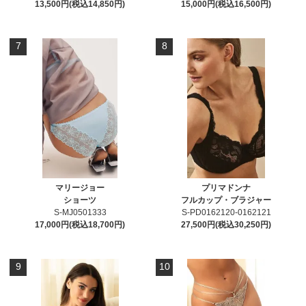
13,500円(税込14,850円)
15,000円(税込16,500円)
7
8
マリージョー
プリマドンナ
ショーツ
フルカップ・ブラジャー
S-MJ0501333
S-PD0162120-0162121
17,000円(税込18,700円)
27,500円(税込30,250円)
9
10