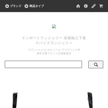
ブランド
商品タイプ
インポートランジェリー 高級輸入下着
スパイスランジェリー
リズシャルメル,エピュール,プリマドンナ等
海外主要ブランド正規取扱店