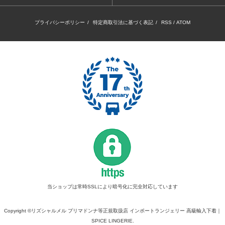
プライバシーポリシー
/
特定商取引法に基づく表記
/
RSS
/
ATOM
当ショップは常時SSLにより暗号化に完全対応しています
Copyright ©リズシャルメル プリマドンナ等正規取扱店 インポートランジェリー 高級輸入下着｜
SPICE LINGERIE.