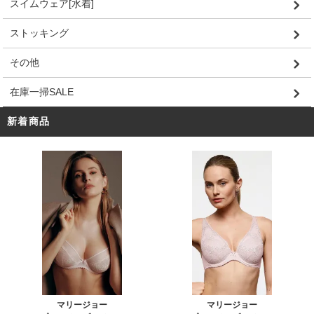
スイムウェア[水着]
ストッキング
その他
在庫一掃SALE
新着商品
マリージョー
マリージョー