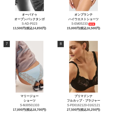
オーバドゥ
オンプランテ
オープンバックタンガ
ハイウエストショーツ
S-AD-P023
S-EM05233
13,500円(税込14,850円)
15,000円(税込16,500円)
7
8
マリージョー
プリマドンナ
ショーツ
フルカップ・ブラジャー
S-MJ0501333
S-PD0162120-0162121
17,000円(税込18,700円)
27,500円(税込30,250円)