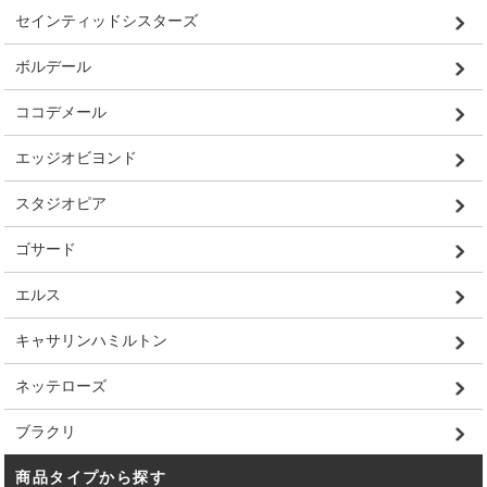
セインティッドシスターズ
ボルデール
ココデメール
エッジオビヨンド
スタジオピア
ゴサード
エルス
キャサリンハミルトン
ネッテローズ
ブラクリ
商品タイプから探す