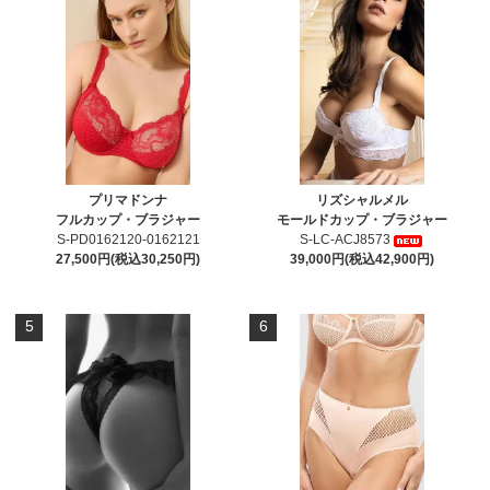
プリマドンナ
リズシャルメル
フルカップ・ブラジャー
モールドカップ・ブラジャー
S-PD0162120-0162121
S-LC-ACJ8573
27,500円(税込30,250円)
39,000円(税込42,900円)
5
6