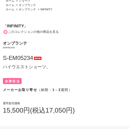
ホーム
>
ショーツ
ホーム
>
オンプランテ
ホーム
>
オンプランテ
>
INFINITY
『
INFINITY
』
このコレクションの他の商品を見る
オンプランテ
EMPREINTE
S-EM05234
ハイウエストショーツ。
在庫状況
メーカーお取り寄せ
（納期：
1
～
2
週間）
通常販売価格
15,500円(税込17,050円)