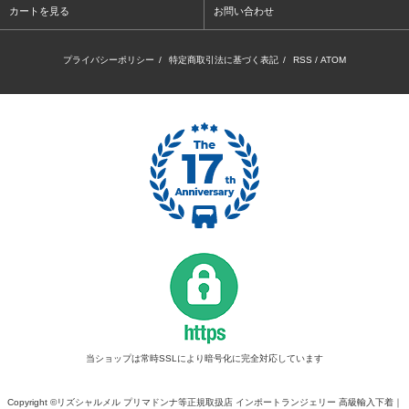
カートを見る
お問い合わせ
プライバシーポリシー
/
特定商取引法に基づく表記
/
RSS
/
ATOM
当ショップは常時SSLにより暗号化に完全対応しています
Copyright ©リズシャルメル プリマドンナ等正規取扱店 インポートランジェリー 高級輸入下着｜