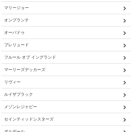
マリージョー
オンプランテ
オーバドゥ
プレリュード
フルール オブ イングランド
マーリーズデッカーズ
リヴィー
ルイザブラック
メゾンレジャビー
セインティッドシスターズ
ボルデール