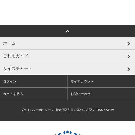
ホーム
ご利用ガイド
サイズチャート
ログイン
マイアカウント
カートを見る
お問い合わせ
プライバシーポリシー
/
特定商取引法に基づく表記
/
RSS
/
ATOM