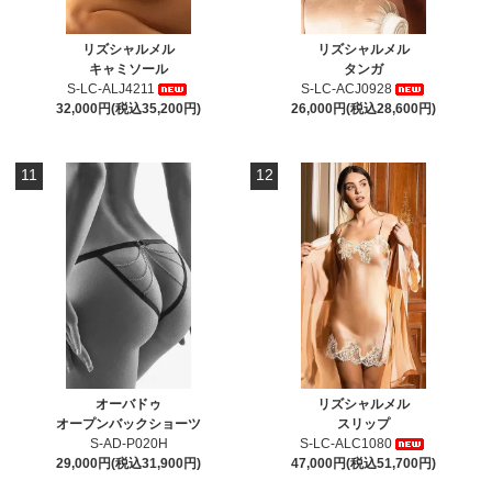
リズシャルメル
リズシャルメル
キャミソール
タンガ
S-LC-ALJ4211
S-LC-ACJ0928
32,000円(税込35,200円)
26,000円(税込28,600円)
11
12
オーバドゥ
リズシャルメル
オープンバックショーツ
スリップ
S-AD-P020H
S-LC-ALC1080
29,000円(税込31,900円)
47,000円(税込51,700円)