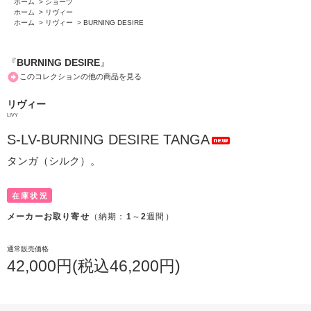
ホーム
>
ショーツ
ホーム
>
リヴィー
ホーム
>
リヴィー
>
BURNING DESIRE
『
BURNING DESIRE
』
このコレクションの他の商品を見る
リヴィー
LIVY
S-LV-BURNING DESIRE TANGA
タンガ（シルク）。
在庫状況
メーカーお取り寄せ
（納期：
1
～
2
週間）
通常販売価格
42,000円(税込46,200円)