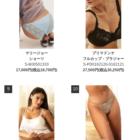
マリージョー
プリマドンナ
ショーツ
フルカップ・ブラジャー
S-MJ0501333
S-PD0162120-0162121
17,000円(税込18,700円)
27,500円(税込30,250円)
9
10