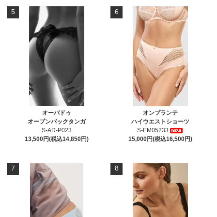
5
6
オーバドゥ
オンプランテ
オープンバックタンガ
ハイウエストショーツ
S-AD-P023
S-EM05233
13,500円(税込14,850円)
15,000円(税込16,500円)
7
8