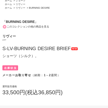
ホーム
>
ショーツ
ホーム
>
リヴィー
ホーム
>
リヴィー
>
BURNING DESIRE
『
BURNING DESIRE
』
このコレクションの他の商品を見る
リヴィー
LIVY
S-LV-BURNING DESIRE BRIEF
ショーツ（シルク）。
在庫状況
メーカーお取り寄せ
（納期：
1
～
2
週間）
通常販売価格
33,500円(税込36,850円)