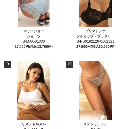
マリージョー
プリマドンナ
ショーツ
フルカップ・ブラジャー
S-MJ0501333
S-PD0162120-0162121
17,000円(税込18,700円)
27,500円(税込30,250円)
9
10
リズシャルメル
リズシャルメル