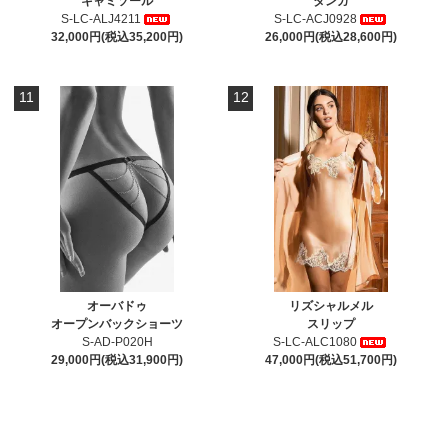
キャミソール
タンガ
S-LC-ALJ4211
S-LC-ACJ0928
32,000円(税込35,200円)
26,000円(税込28,600円)
11
12
オーバドゥ
リズシャルメル
オープンバックショーツ
スリップ
S-AD-P020H
S-LC-ALC1080
29,000円(税込31,900円)
47,000円(税込51,700円)