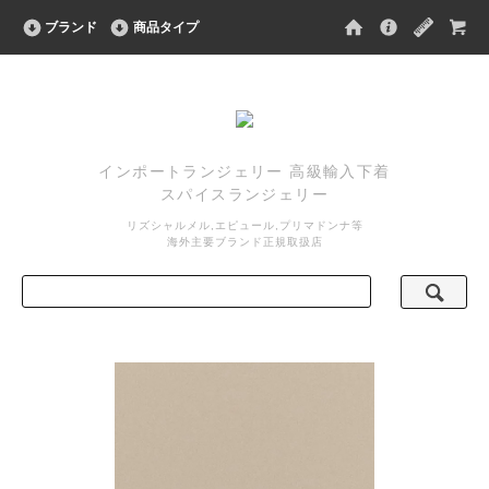
ブランド
商品タイプ
インポートランジェリー 高級輸入下着
スパイスランジェリー
リズシャルメル,エピュール,プリマドンナ等
海外主要ブランド正規取扱店