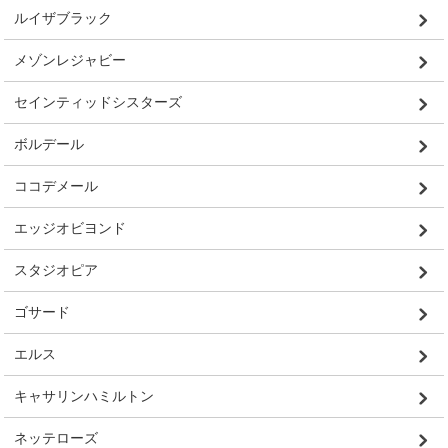
ルイザブラック
メゾンレジャビー
セインティッドシスターズ
ボルデール
ココデメール
エッジオビヨンド
スタジオピア
ゴサード
エルス
キャサリンハミルトン
ネッテローズ