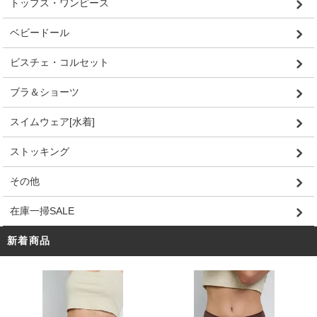
トップス・ワンピース
ベビードール
ビスチェ・コルセット
ブラ＆ショーツ
スイムウェア[水着]
ストッキング
その他
在庫一掃SALE
新着商品