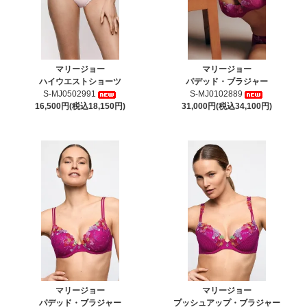
マリージョー
マリージョー
ハイウエストショーツ
パデッド・ブラジャー
S-MJ0502991
S-MJ0102889
16,500円(税込18,150円)
31,000円(税込34,100円)
マリージョー
マリージョー
パデッド・ブラジャー
プッシュアップ・ブラジャー