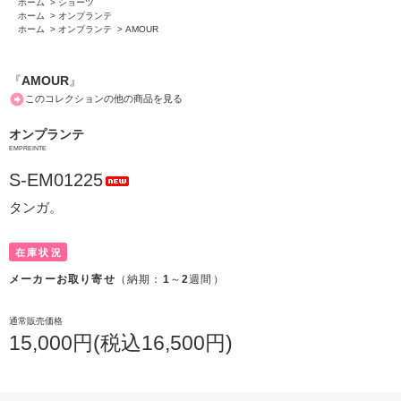
ホーム
>
ショーツ
ホーム
>
オンプランテ
ホーム
>
オンプランテ
>
AMOUR
『
AMOUR
』
このコレクションの他の商品を見る
オンプランテ
EMPREINTE
S-EM01225
タンガ。
在庫状況
メーカーお取り寄せ
（納期：
1
～
2
週間）
通常販売価格
15,000円(税込16,500円)