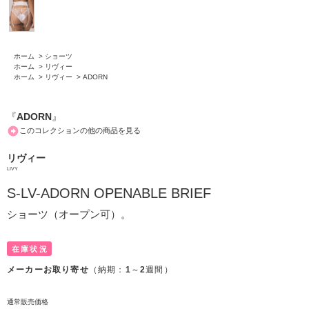
ホーム
>
ショーツ
ホーム
>
リヴィー
ホーム
>
リヴィー
>
ADORN
『
ADORN
』
このコレクションの他の商品を見る
リヴィー
LIVY
S-LV-ADORN OPENABLE BRIEF
ショーツ（オープン可）。
在庫状況
メーカーお取り寄せ
（納期：
1
～
2
週間）
通常販売価格