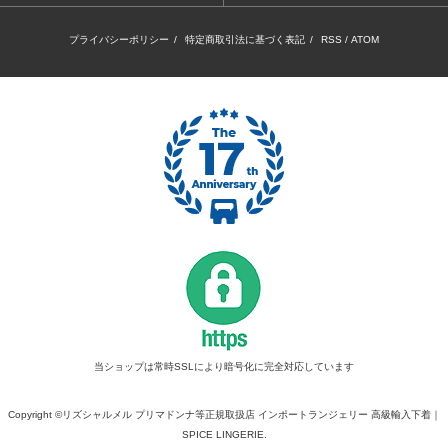
プライバシーポリシー
/
特定商取引法に基づく表記
/
RSS
/
ATOM
当ショップは常時SSLにより暗号化に完全対応しています
Copyright ©リズシャルメル プリマドンナ等正規取扱店 インポートランジェリー 高級輸入下着｜
SPICE LINGERIE.