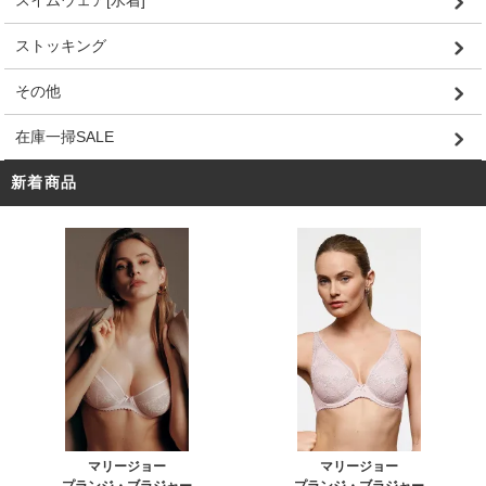
スイムウェア[水着]
ストッキング
その他
在庫一掃SALE
新着商品
マリージョー
マリージョー
プランジ・ブラジャー
プランジ・ブラジャー