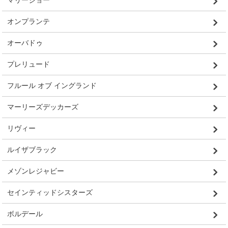
マリージョー
オンプランテ
オーバドゥ
プレリュード
フルール オブ イングランド
マーリーズデッカーズ
リヴィー
ルイザブラック
メゾンレジャビー
セインティッドシスターズ
ボルデール