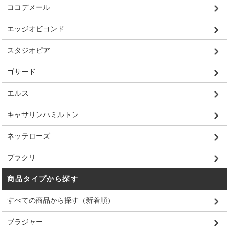
ココデメール
エッジオビヨンド
スタジオピア
ゴサード
エルス
キャサリンハミルトン
ネッテローズ
ブラクリ
商品タイプから探す
すべての商品から探す（新着順）
ブラジャー