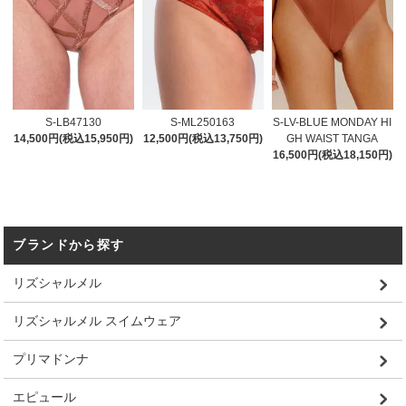
S-LB47130
S-ML250163
S-LV-BLUE MONDAY HI
14,500円(税込15,950円)
12,500円(税込13,750円)
GH WAIST TANGA
16,500円(税込18,150円)
ブランドから探す
リズシャルメル
リズシャルメル スイムウェア
プリマドンナ
エピュール