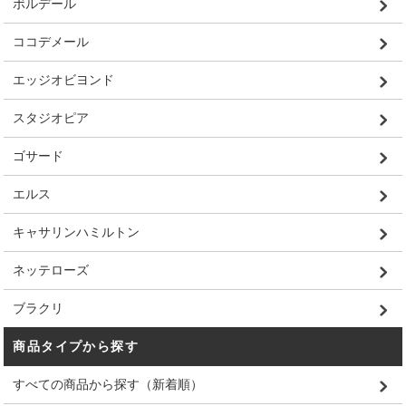
ボルデール
ココデメール
エッジオビヨンド
スタジオピア
ゴサード
エルス
キャサリンハミルトン
ネッテローズ
ブラクリ
商品タイプから探す
すべての商品から探す（新着順）