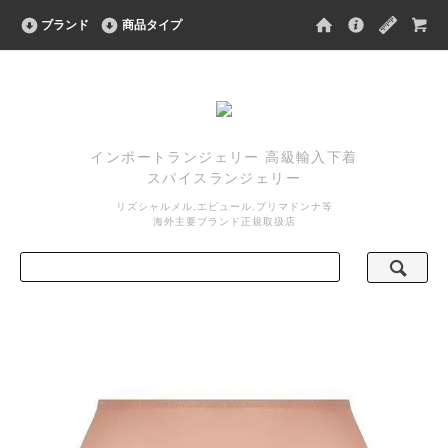
ブランド
商品タイプ
インポートランジェリー 高級輸入下着
スパイスランジェリー
リズシャルメル,エピュール,プリマドンナ等
海外主要ブランド正規取扱店