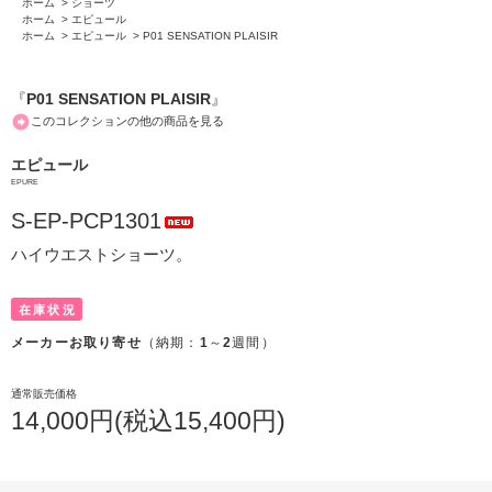
ホーム
>
ショーツ
ホーム
>
エピュール
ホーム
>
エピュール
>
P01 SENSATION PLAISIR
『
P01 SENSATION PLAISIR
』
このコレクションの他の商品を見る
エピュール
EPURE
S-EP-PCP1301
ハイウエストショーツ。
在庫状況
メーカーお取り寄せ
（納期：
1
～
2
週間）
通常販売価格
14,000円(税込15,400円)