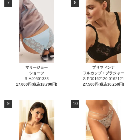
7
8
マリージョー
プリマドンナ
ショーツ
フルカップ・ブラジャー
S-MJ0501333
S-PD0162120-0162121
17,000円(税込18,700円)
27,500円(税込30,250円)
9
10