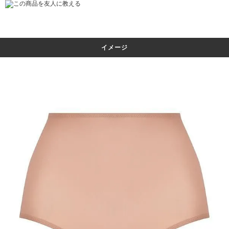
この商品を友人に教える
イメージ