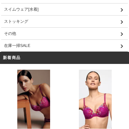
スイムウェア[水着]
ストッキング
その他
在庫一掃SALE
新着商品