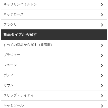
キャサリンハミルトン
ネッテローズ
ブラクリ
商品タイプから探す
すべての商品から探す（新着順）
ブラジャー
ショーツ
ボディ
ガウン
スリップ・ナイティ
キャミソール