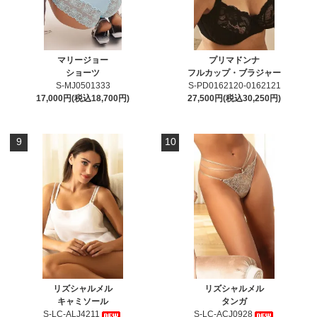
マリージョー
プリマドンナ
ショーツ
フルカップ・ブラジャー
S-MJ0501333
S-PD0162120-0162121
17,000円(税込18,700円)
27,500円(税込30,250円)
9
10
リズシャルメル
リズシャルメル
キャミソール
タンガ
S-LC-ALJ4211
S-LC-ACJ0928