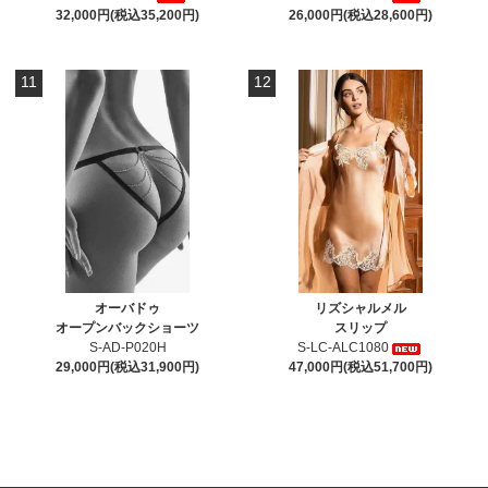
32,000円(税込35,200円)
26,000円(税込28,600円)
11
12
オーバドゥ
リズシャルメル
オープンバックショーツ
スリップ
S-AD-P020H
S-LC-ALC1080
29,000円(税込31,900円)
47,000円(税込51,700円)