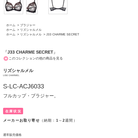
ホーム
>
ブラジャー
ホーム
>
リズシャルメル
ホーム
>
リズシャルメル
>
J33 CHARME SECRET
『
J33 CHARME SECRET
』
このコレクションの他の商品を見る
リズシャルメル
LISE CHARMEL
S-LC-ACJ6033
フルカップ・ブラジャー。
在庫状況
メーカーお取り寄せ
（納期：
1
～
2
週間）
通常販売価格