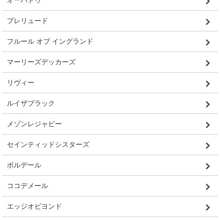
オーバドゥ
プレリュード
フルール オブ イングランド
マーリーズデッカーズ
リヴィー
ルイザブラック
メゾンレジャビー
セインティッドシスターズ
ボルデール
ココデメール
エッジオビヨンド