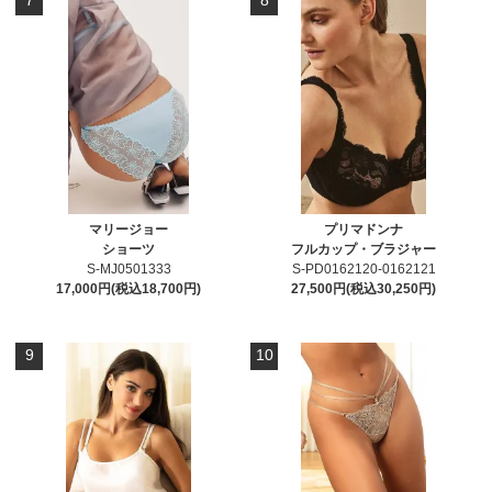
7
8
マリージョー
プリマドンナ
ショーツ
フルカップ・ブラジャー
S-MJ0501333
S-PD0162120-0162121
17,000円(税込18,700円)
27,500円(税込30,250円)
9
10