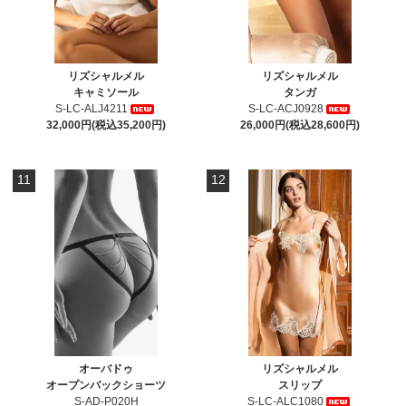
リズシャルメル
リズシャルメル
キャミソール
タンガ
S-LC-ALJ4211
S-LC-ACJ0928
32,000円(税込35,200円)
26,000円(税込28,600円)
11
12
オーバドゥ
リズシャルメル
オープンバックショーツ
スリップ
S-AD-P020H
S-LC-ALC1080