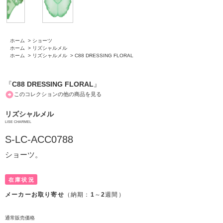
ホーム
>
ショーツ
ホーム
>
リズシャルメル
ホーム
>
リズシャルメル
>
C88 DRESSING FLORAL
『
C88 DRESSING FLORAL
』
このコレクションの他の商品を見る
リズシャルメル
LISE CHARMEL
S-LC-ACC0788
ショーツ。
在庫状況
メーカーお取り寄せ
（納期：
1
～
2
週間）
通常販売価格