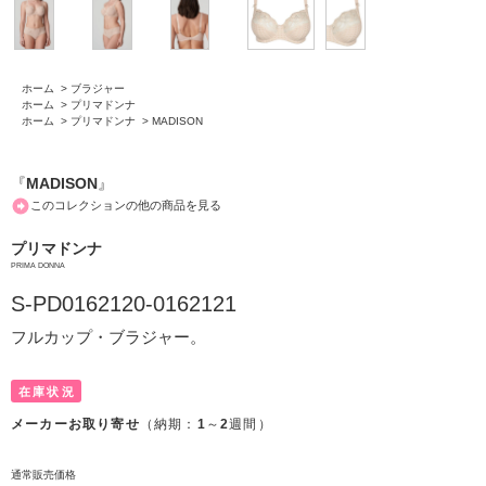
ホーム
>
ブラジャー
ホーム
>
プリマドンナ
ホーム
>
プリマドンナ
>
MADISON
『
MADISON
』
このコレクションの他の商品を見る
プリマドンナ
PRIMA DONNA
S-PD0162120-0162121
フルカップ・ブラジャー。
在庫状況
メーカーお取り寄せ
（納期：
1
～
2
週間）
通常販売価格