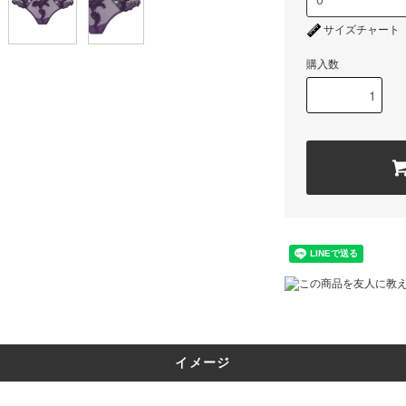
サイズチャート
購入数
この商品を友人に教
イメージ