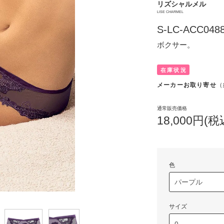
リズシャルメル
LISE CHARMEL
S-LC-ACC048
ボクサー。
在庫状況
メーカーお取り寄せ
（
通常販売価格
18,000円(税
色
サイズ