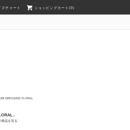
イズチャート
ショッピングカート(0)
C88 DRESSING FLORAL
FLORAL
』
の商品を見る