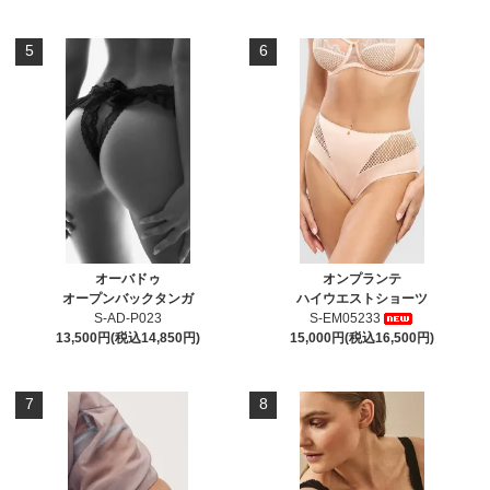
5
6
オーバドゥ
オンプランテ
オープンバックタンガ
ハイウエストショーツ
S-AD-P023
S-EM05233
13,500円(税込14,850円)
15,000円(税込16,500円)
7
8