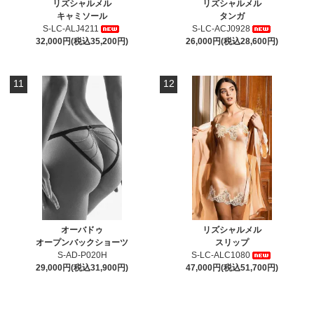
リズシャルメル
リズシャルメル
キャミソール
タンガ
S-LC-ALJ4211
S-LC-ACJ0928
32,000円(税込35,200円)
26,000円(税込28,600円)
11
12
オーバドゥ
リズシャルメル
オープンバックショーツ
スリップ
S-AD-P020H
S-LC-ALC1080
29,000円(税込31,900円)
47,000円(税込51,700円)