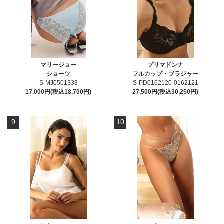
マリージョー
プリマドンナ
ショーツ
フルカップ・ブラジャー
S-MJ0501333
S-PD0162120-0162121
17,000円(税込18,700円)
27,500円(税込30,250円)
9
10