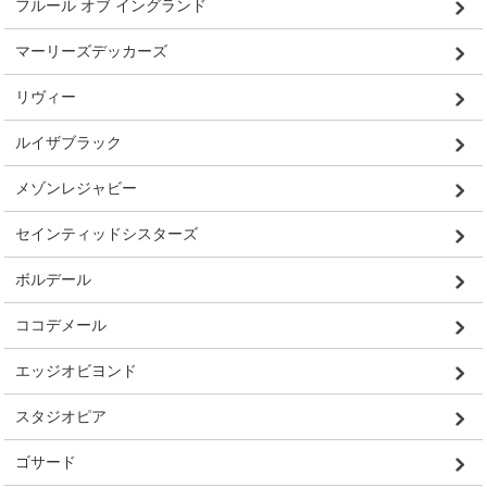
フルール オブ イングランド
マーリーズデッカーズ
リヴィー
ルイザブラック
メゾンレジャビー
セインティッドシスターズ
ボルデール
ココデメール
エッジオビヨンド
スタジオピア
ゴサード