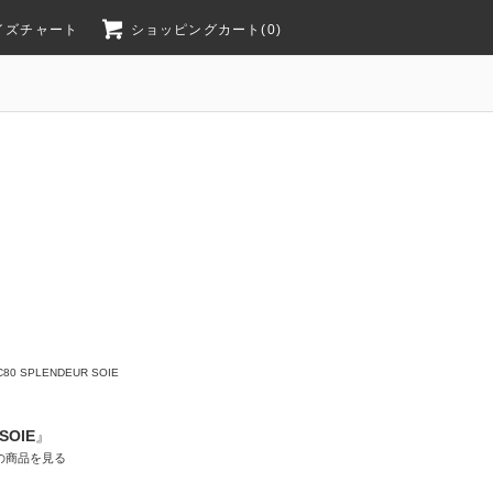
イズチャート
ショッピングカート(0)
C80 SPLENDEUR SOIE
SOIE
』
の商品を見る