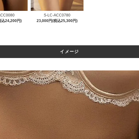
ACC0080
S-LC-ACC0780
税込24,200円)
23,000円(税込25,300円)
イメージ