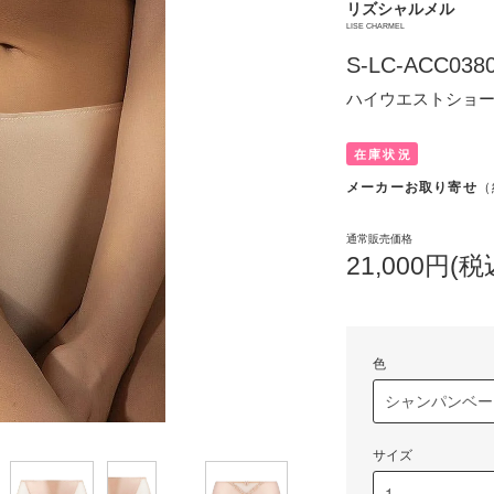
リズシャルメル
LISE CHARMEL
S-LC-ACC038
ハイウエストショ
在庫状況
メーカーお取り寄せ
（
通常販売価格
21,000円(税
色
サイズ