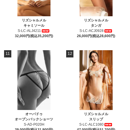
リズシャルメル
リズシャルメル
キャミソール
タンガ
S-LC-ALJ4211
S-LC-ACJ0928
32,000円(税込35,200円)
26,000円(税込28,600円)
11
12
オーバドゥ
リズシャルメル
オープンバックショーツ
スリップ
S-AD-P020H
S-LC-ALC1080
29,000円(税込31,900円)
47,000円(税込51,700円)