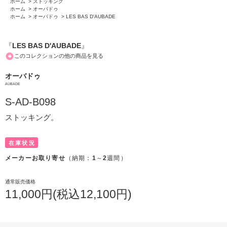
ホーム
>
ストッキング
ホーム
>
オーバドゥ
ホーム
>
オーバドゥ
>
LES BAS D'AUBADE
『
LES BAS D'AUBADE
』
このコレクションの他の商品を見る
オーバドゥ
AUBADE
S-AD-B098
ストッキング。
在庫状況
メーカーお取り寄せ
（納期：
1
～
2
週間）
通常販売価格
11,000円(税込12,100円)