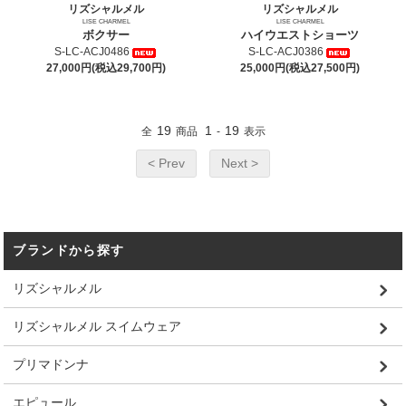
リズシャルメル
リズシャルメル
LISE CHARMEL
LISE CHARMEL
ボクサー
ハイウエストショーツ
S-LC-ACJ0486
S-LC-ACJ0386
27,000円(税込29,700円)
25,000円(税込27,500円)
19
1
19
全
商品
-
表示
< Prev
Next >
ブランドから探す
リズシャルメル
リズシャルメル スイムウェア
プリマドンナ
エピュール