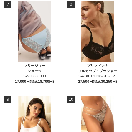
7
8
マリージョー
プリマドンナ
ショーツ
フルカップ・ブラジャー
S-MJ0501333
S-PD0162120-0162121
17,000円(税込18,700円)
27,500円(税込30,250円)
9
10