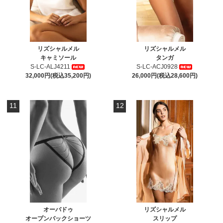
リズシャルメル
リズシャルメル
キャミソール
タンガ
S-LC-ALJ4211
S-LC-ACJ0928
32,000円(税込35,200円)
26,000円(税込28,600円)
11
12
オーバドゥ
リズシャルメル
オープンバックショーツ
スリップ