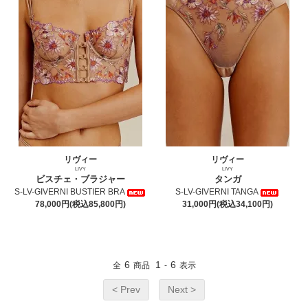
リヴィー
リヴィー
LIVY
LIVY
ビスチェ・ブラジャー
タンガ
S-LV-GIVERNI BUSTIER BRA
S-LV-GIVERNI TANGA
78,000円(税込85,800円)
31,000円(税込34,100円)
6
1
6
全
商品
-
表示
< Prev
Next >