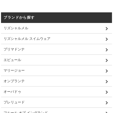
ブランドから探す
リズシャルメル
リズシャルメル スイムウェア
プリマドンナ
エピュール
マリージョー
オンプランテ
オーバドゥ
プレリュード
フルール オブ イングランド